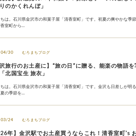
りのかくれんぼ」
にちは。石川県金沢市の和菓子屋「清香室町」です。初夏の爽やかな季
香室町から…
/04/30
むろまちブログ
沢旅行のお土産に】“旅の日”に贈る、能楽の物語を
「北国宝生 旅衣」
にちは。石川県金沢市の和菓子屋「清香室町」です。金沢も日差しが明
夏の季節を…
/03/24
むろまちブログ
026年】金沢駅でお土産買うならこれ！清香室町’s 