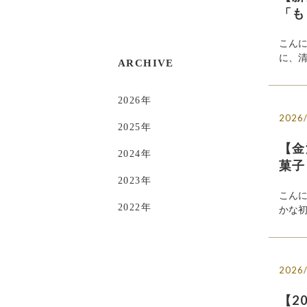
「も
こん
に、清
ARCHIVE
2026
年
2026
2025
年
【金
2024
年
菓子
2023
年
こん
2022
年
かな初
2026
【2