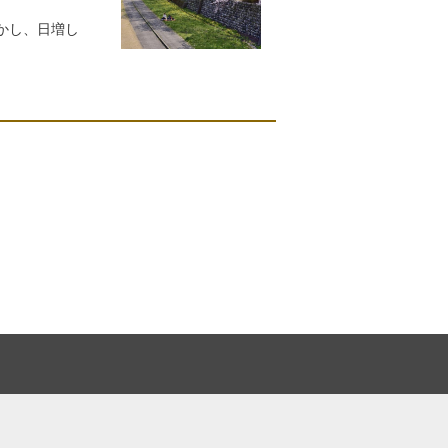
かし、日増し