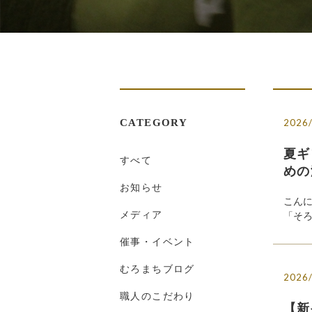
CATEGORY
2026
夏ギ
すべて
めの
お知らせ
こん
メディア
「そろ
催事・イベント
むろまちブログ
2026
職人のこだわり
【新