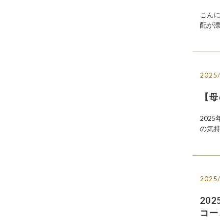
こん
配が漂
2025
【母
202
の気持
2025
20
コー