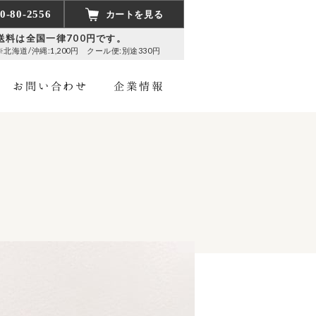
0-80-2556
カートを見る
送料は全国一律700円です。
※北海道/沖縄:1,200円
クール便:別途330円
お問い合わせ
企業情報