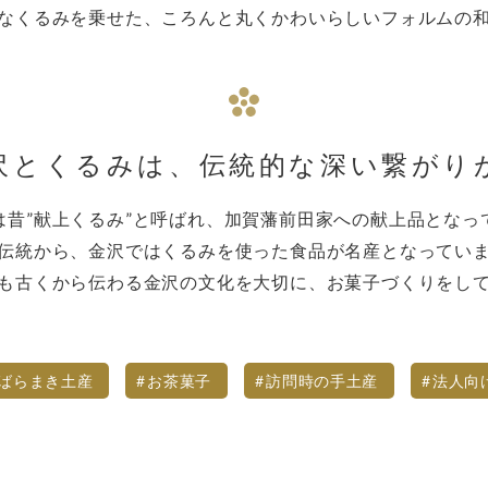
なくるみを乗せた、ころんと丸くかわいらしいフォルムの
沢とくるみは、
伝統的な深い繋がり
は昔”献上くるみ”と呼ばれ、加賀藩前田家への献上品となっ
伝統から、金沢ではくるみを使った食品が名産となってい
も古くから伝わる金沢の文化を大切に、お菓子づくりをし
ばらまき土産
お茶菓子
訪問時の手土産
法人向