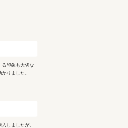
する印象も大切な
助かりました。
購入しましたが、