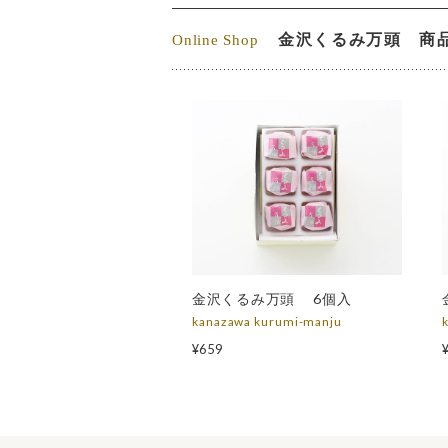
金沢くるみ万頭 商
金沢くるみ万頭 6個入
kanazawa kurumi-manju
¥659