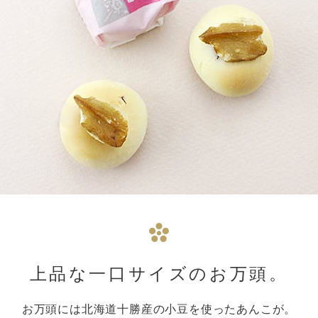
上品な一口サイズのお万頭。
お万頭には北海道十勝産の小豆を使ったあんこが。