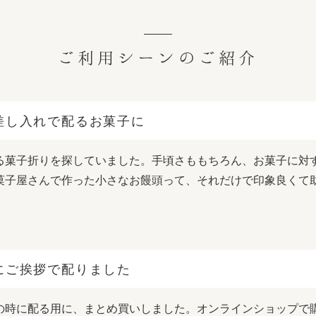
ご利用シーンのご紹介
差し入れで配るお菓子に
る菓子折りを探していました。手頃さももちろん、お菓子に対
菓子屋さんで作った小さなお饅頭って、それだけで印象良くて
にご挨拶で配りました
の時に配る用に、まとめ買いしました。オンラインショップで