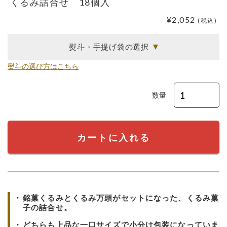
くるみ詰合せ 18個入
¥2,052
(税込)
熨斗・手提げ袋の選択
熨斗の選び方はこちら
数量
カートに入れる
銘菓くるみとくるみ万頭がセットになった、くるみ菓
子の詰合せ。
どちらも上品な一口サイズで小分け包装になっていま