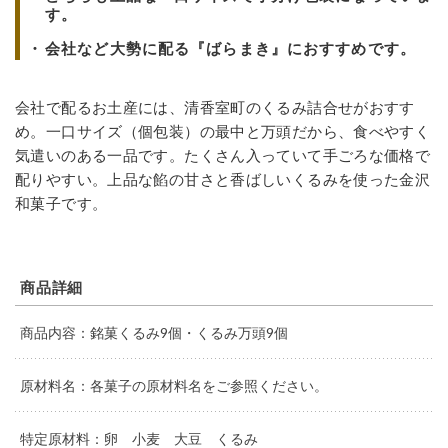
す。
会社など大勢に配る『ばらまき』におすすめです。
会社で配るお土産には、清香室町のくるみ詰合せがおすす
め。一口サイズ（個包装）の最中と万頭だから、食べやすく
気遣いのある一品です。たくさん入っていて手ごろな価格で
配りやすい。上品な餡の甘さと香ばしいくるみを使った金沢
和菓子です。
商品詳細
商品内容：銘菓くるみ9個・くるみ万頭9個
原材料名：各菓子の原材料名をご参照ください。
特定原材料：卵 小麦 大豆 くるみ