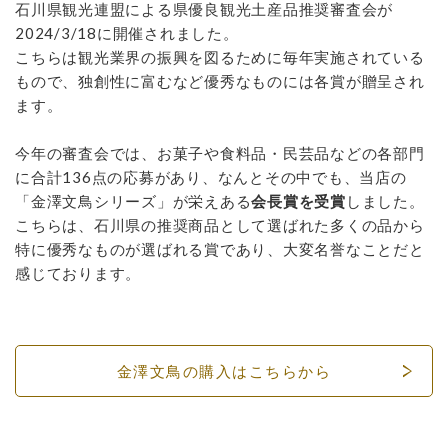
石川県観光連盟による県優良観光土産品推奨審査会が
2024/3/18に開催されました。
こちらは観光業界の振興を図るために毎年実施されている
もので、独創性に富むなど優秀なものには各賞が贈呈され
ます。
今年の審査会では、お菓子や食料品・民芸品などの各部門
に合計136点の応募があり、なんとその中でも、当店の
「金澤文鳥シリーズ」が栄えある
会長賞を受賞
しました。
こちらは、石川県の推奨商品として選ばれた多くの品から
特に優秀なものが選ばれる賞であり、大変名誉なことだと
感じております。
金澤文鳥の購入はこちらから